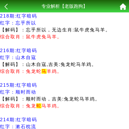
专业解析【老版跑狗】
218期:红字暗码
红字：忘乎所以
【解码】：忘乎所以，无边生肖:鼠牛虎兔马羊。
综合取肖：鼠牛虎兔马羊。
216期:红字暗码
红字：山木自寇
【解码】：山木自寇,吉美:兔龙蛇马羊鸡。
综合取肖：兔龙蛇
马
羊鸡。
215期:红字暗码
红字：顺时而动
【解码】：顺时而动，吉美:兔龙蛇马羊鸡。
综合取肖：兔龙
蛇
马羊鸡。
214期:红字暗码
红字：漱石枕流