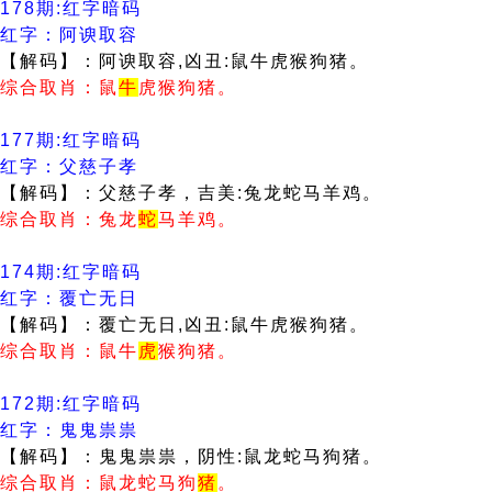
178期:红字暗码
红字：阿谀取容
【解码】：阿谀取容,凶丑:鼠牛虎猴狗猪。
综合取肖：鼠
牛
虎猴狗猪。
177期:红字暗码
红字：父慈子孝
【解码】：父慈子孝，吉美:兔龙蛇马羊鸡。
综合取肖：兔龙
蛇
马羊鸡。
174期:红字暗码
红字：覆亡无日
【解码】：覆亡无日,凶丑:鼠牛虎猴狗猪。
综合取肖：鼠牛
虎
猴狗猪。
172期:红字暗码
红字：鬼鬼祟祟
【解码】：鬼鬼祟祟，阴性:鼠龙蛇马狗猪。
综合取肖：鼠龙蛇马狗
猪
。