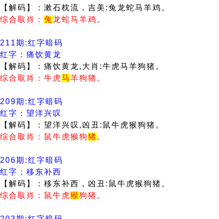
【解码】：漱石枕流，吉美:兔龙蛇马羊鸡。
综合取肖：
兔
龙蛇马羊鸡。
211期:红字暗码
红字：痛饮黄龙
【解码】：痛饮黄龙,大肖:牛虎马羊狗猪。
综合取肖：牛虎
马
羊狗猪。
209期:红字暗码
红字：望洋兴叹
【解码】：望洋兴叹,凶丑:鼠牛虎猴狗猪。
综合取肖：鼠牛虎猴狗
猪
。
206期:红字暗码
红字：移东补西
【解码】：移东补西，凶丑:鼠牛虎猴狗猪。
综合取肖：鼠牛虎
猴
狗猪。
203期:红字暗码