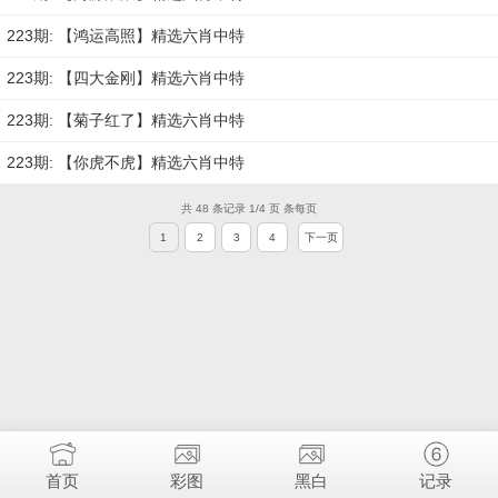
223期: 【鸿运高照】精选六肖中特
223期: 【四大金刚】精选六肖中特
223期: 【菊子红了】精选六肖中特
223期: 【你虎不虎】精选六肖中特
共 48 条记录 1/4 页 条每页
1
2
3
4
下一页
首页
彩图
黑白
记录