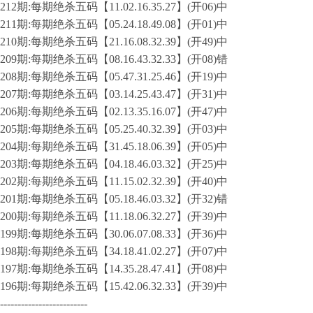
212期:每期绝杀五码【11.02.16.35.27
】(开06)中
211期:每期绝杀五码【05.24.18.49.08
】(开01)中
210期:每期绝杀五码【21.16.08.32.39
】(开49)中
209期:每期绝杀五码【08.16.43.32.33
】(开08)错
208期:每期绝杀五码【05.47.31.25.46
】(开19)中
207期:每期绝杀五码【03.14.25.43.47
】(开31)中
206期:每期绝杀五码【02.13.35.16.07
】(开47)中
205期:每期绝杀五码【05.25.40.32.39
】(开03)
中
204期:每期绝杀五码【31.45.18.06.39
】(开05)中
203期:每期绝杀五码【04.18.46.03.32
】(开25)中
202期:每期绝杀五码【11.15.02.32.39
】(开40)中
201期:每期绝杀五码【05.18.46.03.32
】(开32)错
200期:每期绝杀五码【11.18.06.32.27
】(开39)中
199期:每期绝杀五码【30.06.07.08.33
】(开36)中
198期:每期绝杀五码【34.18.41.02.27
】(开07)中
197期:每期绝杀五码【14.35.28.47.41
】(开08)中
196期:每期绝杀五码【15.42.06.32.33
】(开39)中
-------------------------