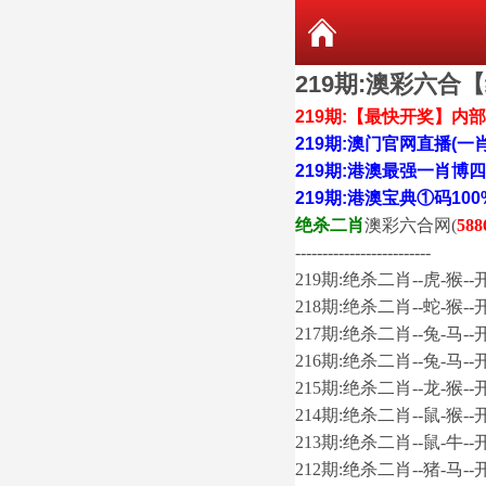
219期:澳彩六
219期:【最快开奖】内
219期:澳门官网直播(一
219期:港澳最强一肖博
219期:港澳宝典①码10
绝杀二肖
澳彩六合网(
588
-------------------------
219期
:绝杀二肖--虎-猴-
218期
:绝杀二肖--蛇-猴-
217期
:绝杀二肖--兔-马-
216期
:绝杀二肖--兔-马-
215期
:绝杀二肖--龙-猴-
214期
:绝杀二肖--鼠-猴-
213期
:绝杀二肖--鼠-牛-
212期
:绝杀二肖--猪-马-