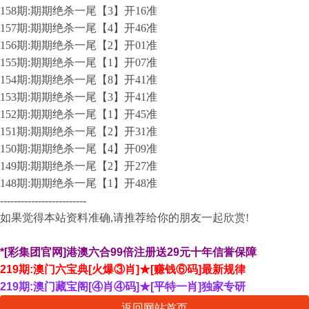
158
期:期期绝杀一尾【3】开16准
157
期:期期绝杀一尾【4】开46准
156
期:期期绝杀一尾【2】开01准
155
期:期期绝杀一尾【1】开07准
154
期:期期绝杀一尾【8】开41准
153
期:期期绝杀一尾【3】开41准
152
期:期期绝杀一尾【1】开45准
151
期:期期绝杀一尾【2】开31准
150
期:期期绝杀一尾【4】开09准
149
期:期期绝杀一尾【2】开27准
148
期:期期绝杀一尾【1】开48准
-------------------------
如果觉得本站资料准确,请推荐给你的朋友一起欣赏!
*[彩集团官网]港澳六合99倍注册送29元十年信誉保障
219期:澳门六宝典[火爆③肖]★[赚钱⑥码]最新规律
219期:澳门藏宝阁[④肖④码]★[平特一肖]独家专研
返回网站首页