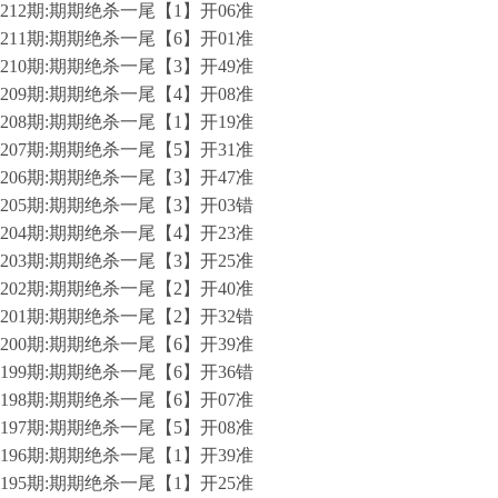
212期
:期期绝杀一尾【1】开06准
211期
:期期绝杀一尾【6】开01准
210期
:期期绝杀一尾【3】开49准
209期
:期期绝杀一尾【4】开08准
208期
:期期绝杀一尾【1】开19准
207期
:期期绝杀一尾【5】开31准
206期
:期期绝杀一尾【3】开47准
205期
:期期绝杀一尾【3】开03错
204期
:期期绝杀一尾【4】开23准
203期
:期期绝杀一尾【3】开25准
202期
:期期绝杀一尾【2】开40准
201期
:期期绝杀一尾【2】开32错
200期
:期期绝杀一尾【6】开39准
199期
:期期绝杀一尾【6】开36错
198期
:期期绝杀一尾【6】开07准
197期
:期期绝杀一尾【5】开08准
196期
:期期绝杀一尾【1】开39准
195期
:期期绝杀一尾【1】开25准