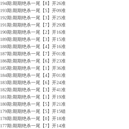
194期
:期期绝杀一尾【8】开26准
193期
:期期绝杀一尾【5】开09准
192期
:期期绝杀一尾【3】开25准
191期
:期期绝杀一尾【7】开29准
190期
:期期绝杀一尾【2】开16准
189期
:期期绝杀一尾【3】开15准
188期
:期期绝杀一尾【4】开16准
187期
:期期绝杀一尾【7】开01准
186期
:期期绝杀一尾【6】开23准
185期
:期期绝杀一尾【1】开36准
184期
:期期绝杀一尾【4】开01准
183期
:期期绝杀一尾【6】开24准
182期
:期期绝杀一尾【3】开41准
181期
:期期绝杀一尾【1】开19准
180期
:期期绝杀一尾【5】开21准
179期
:期期绝杀一尾【5】开15错
178期
:期期绝杀一尾【0】开18准
177期
:期期绝杀一尾【7】开14准